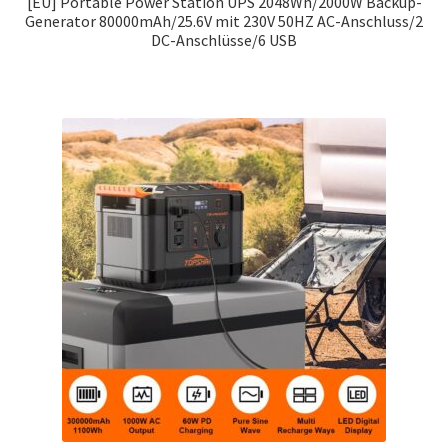
[EU] Portable Power Station UPS 2048Wh/2000W Backup-
Generator 80000mAh/25.6V mit 230V 50HZ AC-Anschluss/2
DC-Anschlüsse/6 USB