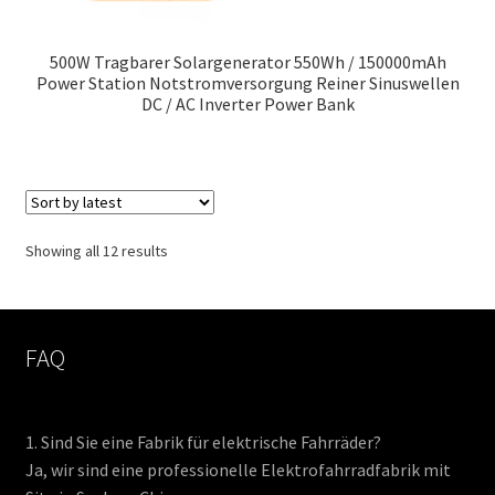
500W Tragbarer Solargenerator 550Wh / 150000mAh
Power Station Notstromversorgung Reiner Sinuswellen
DC / AC Inverter Power Bank
Sorted
Showing all 12 results
by
latest
FAQ
1. Sind Sie eine Fabrik für elektrische Fahrräder?
Ja, wir sind eine professionelle Elektrofahrradfabrik mit