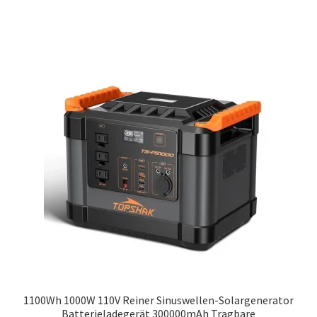
1100Wh 1000W 110V Reiner Sinuswellen-Solargenerator
Batterieladegerät 300000mAh Tragbare