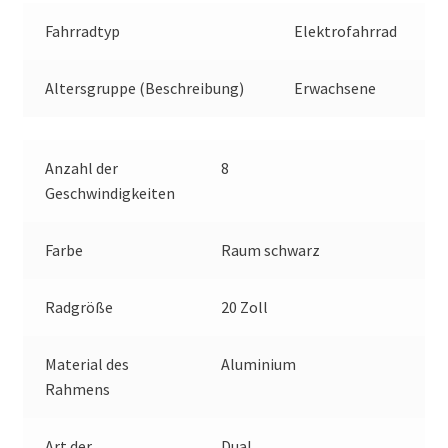
Fahrradtyp
Elektrofahrrad
Altersgruppe (Beschreibung)
Erwachsene
Anzahl der
8
Geschwindigkeiten
Farbe
Raum schwarz
Radgröße
20 Zoll
Material des
Aluminium
Rahmens
Art der
Dual