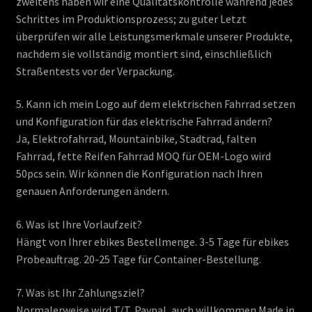
zweitens haben wir eine Qualitätskontrolle während jedes
Schrittes im Produktionsprozess; zu guter Letzt
überprüfen wir alle Leistungsmerkmale unserer Produkte,
nachdem sie vollständig montiert sind, einschließlich
Straßentests vor der Verpackung.
5. Kann ich mein Logo auf dem elektrischen Fahrrad setzen
und Konfiguration für das elektrische Fahrrad ändern?
Ja, Elektrofahrrad, Mountainbike, Stadtrad, falten
Fahrrad, fette Reifen Fahrrad MOQ für OEM-Logo wird
50pcs sein. Wir können die Konfiguration nach Ihren
genauen Anforderungen ändern.
6. Was ist Ihre Vorlaufzeit?
Hängt von Ihrer ebikes Bestellmenge. 3-5 Tage für ebikes
Probeauftrag. 20-25 Tage für Container-Bestellung.
7. Was ist Ihr Zahlungsziel?
Normalerweise wird T/T, Paypal, auch willkommen Made in