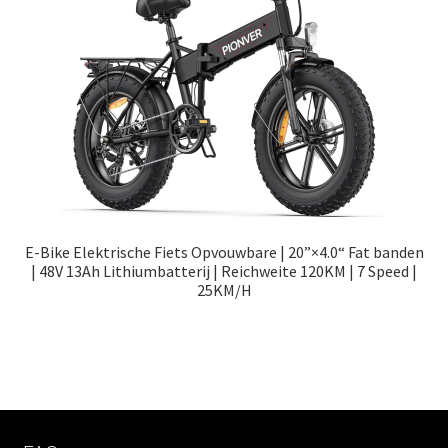
E-Bike Elektrische Fiets Opvouwbare | 20”×4.0“ Fat banden
| 48V 13Ah Lithiumbatterij | Reichweite 120KM | 7 Speed |
25KM/H