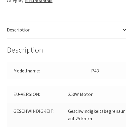
Category:
Elektrofahrrad
Description
Description
Modellname:
P43
EU-VERSION:
250W Motor
GESCHWINDIGKEIT:
Geschwindigkeitsbegrenzung
auf 25 km/h