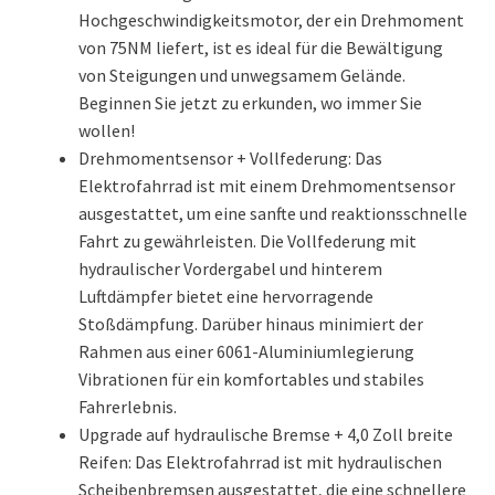
Hochgeschwindigkeitsmotor, der ein Drehmoment
von 75NM liefert, ist es ideal für die Bewältigung
von Steigungen und unwegsamem Gelände.
Beginnen Sie jetzt zu erkunden, wo immer Sie
wollen!
Drehmomentsensor + Vollfederung: Das
Elektrofahrrad ist mit einem Drehmomentsensor
ausgestattet, um eine sanfte und reaktionsschnelle
Fahrt zu gewährleisten. Die Vollfederung mit
hydraulischer Vordergabel und hinterem
Luftdämpfer bietet eine hervorragende
Stoßdämpfung. Darüber hinaus minimiert der
Rahmen aus einer 6061-Aluminiumlegierung
Vibrationen für ein komfortables und stabiles
Fahrerlebnis.
Upgrade auf hydraulische Bremse + 4,0 Zoll breite
Reifen: Das Elektrofahrrad ist mit hydraulischen
Scheibenbremsen ausgestattet, die eine schnellere