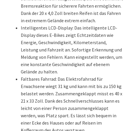
Bremsreaktion für sicherere Fahrten ermöglichen.
Dank der 20 x 4,0 Zoll breiten Reifen ist das Fahren
in extremem Gelände extrem einfach.
Intelligentes LCD-Display: Das intelligente LCD-
Display dieses E-Bikes zeigt Echtzeitdaten wie
Energie, Geschwindigkeit, Kilometerstand,
Leistung und Fahrzeit an. Sofortige Erkennung und
Meldung von Fehlern. Kann eingestellt werden, um
eine konstante Geschwindigkeit auf ebenem
Gelände zu halten.
Faltbares Fahrrad: Das Elektrofahrrad für
Erwachsene wiegt 31 kg und kann mit bis zu 150 kg
belastet werden. Zusammengeklappt misst es 40 x
21 x 33 Zoll. Dank des Schnellverschlusses kann es
leicht von einer Person zusammengeklappt
werden, was Platz spart. Es lässt sich bequem in
einer Ecke des Hauses oder auf Reisen im
Kofferraum des Autos verstauen.